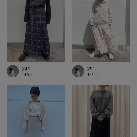
yuri
yuri
148cm
148cm