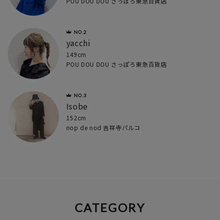
POU DOU DOU さっぽろ東急百貨店
yacchi
149cm
POU DOU DOU さっぽろ東急百貨店
Isobe
152cm
nop de nod 吉祥寺パルコ
CATEGORY