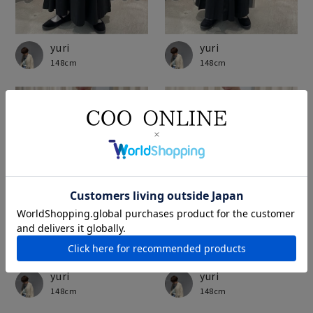
yuri
yuri
148cm
148cm
yuri
yuri
148cm
148cm