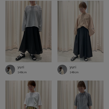
yuri
yuri
148cm
148cm