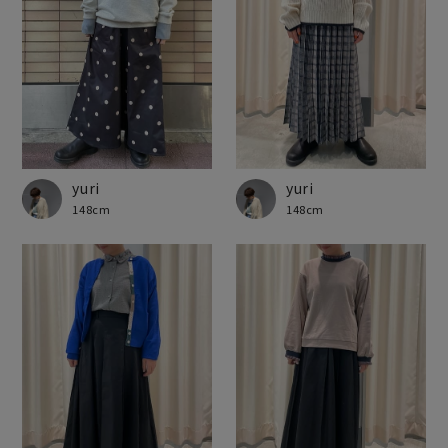
yuri
yuri
148cm
148cm