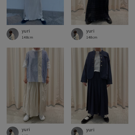
yuri
yuri
148cm
148cm
yuri
yuri