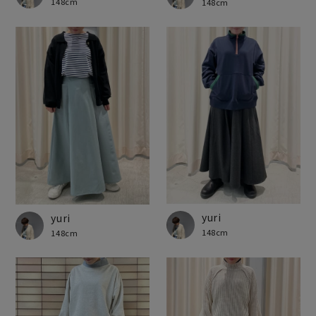
148cm
148cm
yuri
yuri
148cm
148cm