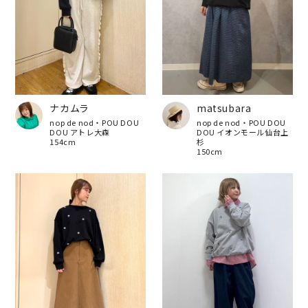
matsubara
ナカムラ
nop de nod・POU DOU
nop de nod・POU DOU
DOU イオンモール仙台上
DOU アトレ大森
杉
154cm
150cm