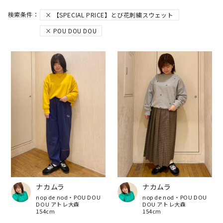
【SPECIAL PRICE】とび花刺繍スウェット
POU DOU DOU
ナカムラ
ナカムラ
nop de nod・POU DOU
nop de nod・POU DOU
DOU アトレ大森
DOU アトレ大森
154cm
154cm