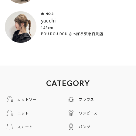
yacchi
149cm
POU DOU DOU さっぽろ東急百貨店
CATEGORY
カットソー
ブラウス
ニット
ワンピース
スカート
パンツ