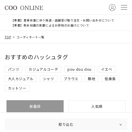
【重要】夏季休業に伴う発送・店舗受け取り注文・お問い合わせについて
【重要】熊本地震の影響によるお荷物のお届けについて
TOP
コーディネート一覧
おすすめのハッシュタグ
パンツ
カジュアルコーデ
pou dou dou
イエベ
大人カジュアル
シャツ
ブラウス
無地
低身長
カットソー
新着順
人気順
絞り込む