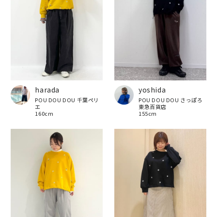
harada
yoshida
POU DOU DOU 千葉ペリ
POU DOU DOU さっぽろ
エ
東急百貨店
160cm
155cm