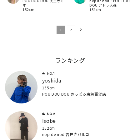
POU DOU DOU 天王寺ミ
nop de nod・POU DOU
オ
DOU アトレ大森
152cm
154cm
1
2
ランキング
yoshida
155cm
POU DOU DOU さっぽろ東急百貨店
Isobe
152cm
nop de nod 吉祥寺パルコ