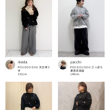
ikeda
yacchi
POU DOU DOU 天王寺ミ
POU DOU DOU さっぽろ
オ
東急百貨店
152cm
149cm