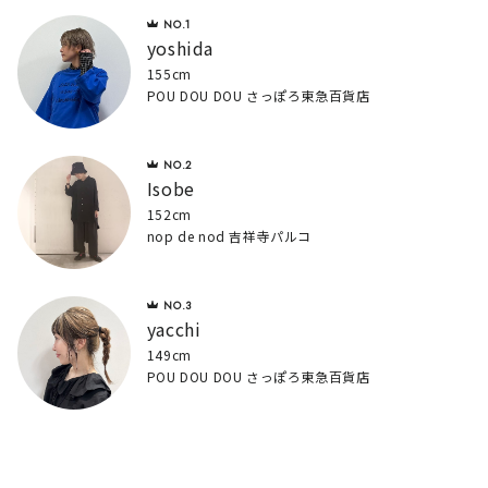
yoshida
155cm
POU DOU DOU さっぽろ東急百貨店
Isobe
152cm
nop de nod 吉祥寺パルコ
yacchi
149cm
POU DOU DOU さっぽろ東急百貨店