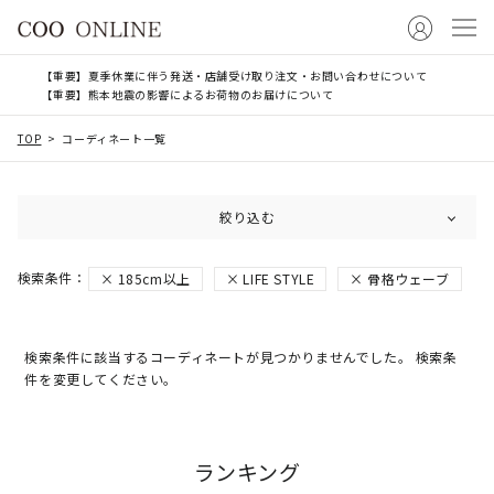
【重要】夏季休業に伴う発送・店舗受け取り注文・お問い合わせについて
【重要】熊本地震の影響によるお荷物のお届けについて
TOP
コーディネート一覧
絞り込む
185cm以上
LIFE STYLE
骨格ウェーブ
検索条件に該当するコーディネートが見つかりませんでした。 検索条
件を変更してください。
ランキング