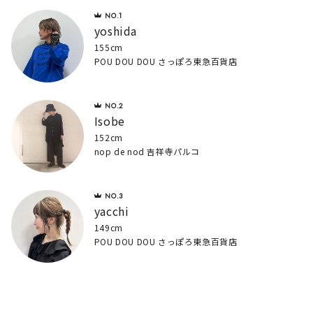
yoshida
155cm
POU DOU DOU さっぽろ東急百貨店
Isobe
152cm
nop de nod 吉祥寺パルコ
yacchi
149cm
POU DOU DOU さっぽろ東急百貨店