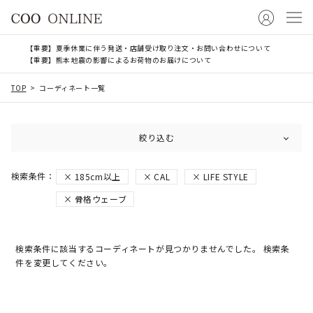
【重要】夏季休業に伴う発送・店舗受け取り注文・お問い合わせについて
【重要】熊本地震の影響によるお荷物のお届けについて
TOP
コーディネート一覧
絞り込む
185cm以上
CAL
LIFE STYLE
骨格ウェーブ
検索条件に該当するコーディネートが見つかりませんでした。 検索条
件を変更してください。