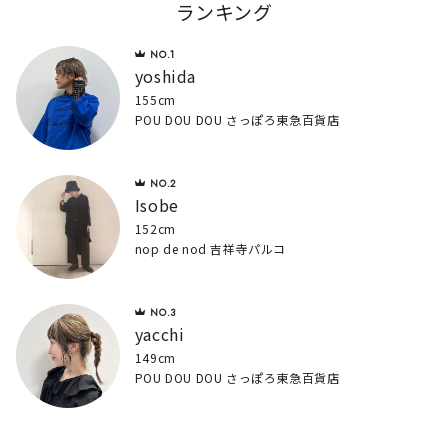
ランキング
yoshida
155cm
POU DOU DOU さっぽろ東急百貨店
Isobe
152cm
nop de nod 吉祥寺パルコ
yacchi
149cm
POU DOU DOU さっぽろ東急百貨店