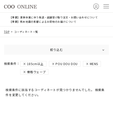
【重要】夏季休業に伴う発送・店舗受け取り注文・お問い合わせについて
【重要】熊本地震の影響によるお荷物のお届けについて
TOP
コーディネート一覧
絞り込む
185cm以上
POU DOU DOU
MENS
骨格ウェーブ
検索条件に該当するコーディネートが見つかりませんでした。 検索条
件を変更してください。