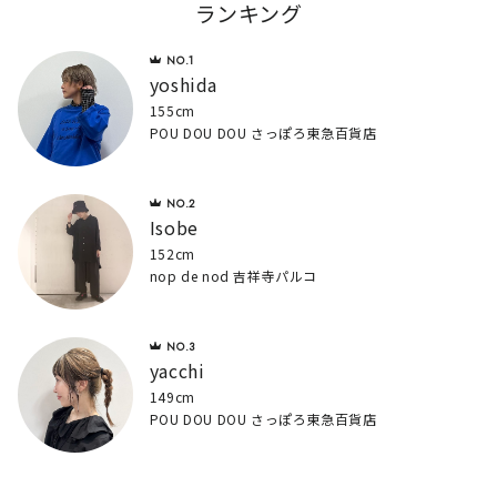
ランキング
yoshida
155cm
POU DOU DOU さっぽろ東急百貨店
Isobe
152cm
nop de nod 吉祥寺パルコ
yacchi
149cm
POU DOU DOU さっぽろ東急百貨店