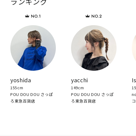
ランキング
yoshida
yacchi
I
155cm
149cm
1
POU DOU DOU さっぽ
POU DOU DOU さっぽ
n
ろ東急百貨店
ろ東急百貨店
コ