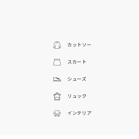
カットソー
スカート
シューズ
リュック
インテリア