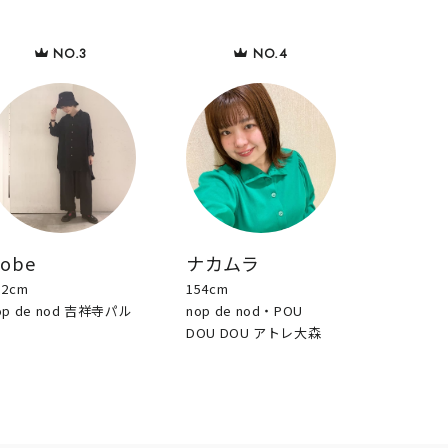
sobe
ナカムラ
52cm
154cm
op de nod 吉祥寺パル
nop de nod・POU
DOU DOU アトレ大森