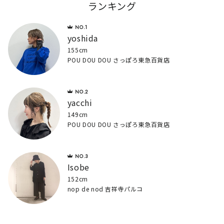
ランキング
yoshida
155cm
POU DOU DOU さっぽろ東急百貨店
yacchi
149cm
POU DOU DOU さっぽろ東急百貨店
Isobe
152cm
nop de nod 吉祥寺パルコ