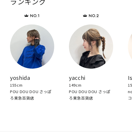
ランキング
yoshida
yacchi
I
155cm
149cm
1
POU DOU DOU さっぽ
POU DOU DOU さっぽ
n
ろ東急百貨店
ろ東急百貨店
コ