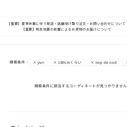
【重要】夏季休業に伴う発送・店舗受け取り注文・お問い合わせについて
【重要】熊本地震の影響によるお荷物のお届けについて
yuri
180cmくらい
nop de nod
検索条件に該当するコーディネートが見つかりません