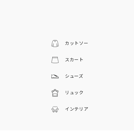
カットソー
スカート
シューズ
リュック
インテリア