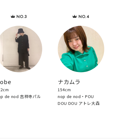
sobe
ナカムラ
52cm
154cm
op de nod 吉祥寺パル
nop de nod・POU
DOU DOU アトレ大森