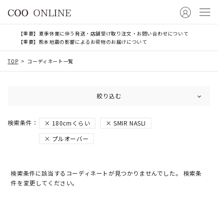
【重要】夏季休業に伴う発送・店舗受け取り注文・お問い合わせについて
【重要】熊本地震の影響によるお荷物のお届けについて
TOP
コーディネート一覧
絞り込む
180cmくらい
SMIR NASLI
プルオーバー
検索条件に該当するコーディネートが見つかりませんでした。 検索条
件を変更してください。