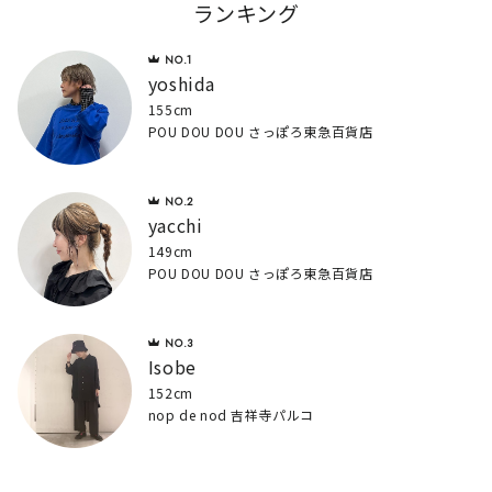
ランキング
yoshida
155cm
POU DOU DOU さっぽろ東急百貨店
yacchi
149cm
POU DOU DOU さっぽろ東急百貨店
Isobe
152cm
nop de nod 吉祥寺パルコ