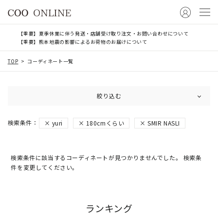
【重要】夏季休業に伴う発送・店舗受け取り注文・お問い合わせについて
【重要】熊本地震の影響によるお荷物のお届けについて
TOP
コーディネート一覧
絞り込む
yuri
180cmくらい
SMIR NASLI
検索条件に該当するコーディネートが見つかりませんでした。 検索条
件を変更してください。
ランキング