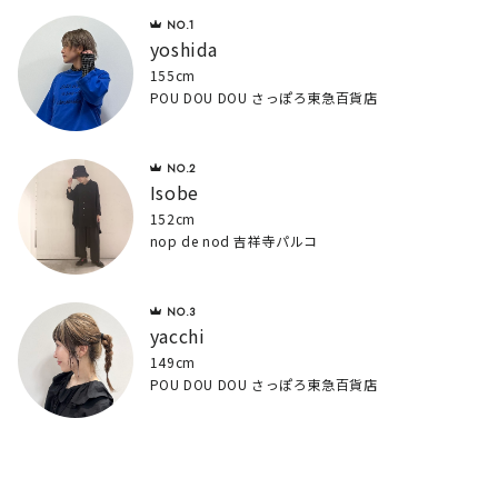
yoshida
155cm
POU DOU DOU さっぽろ東急百貨店
Isobe
152cm
nop de nod 吉祥寺パルコ
yacchi
149cm
POU DOU DOU さっぽろ東急百貨店