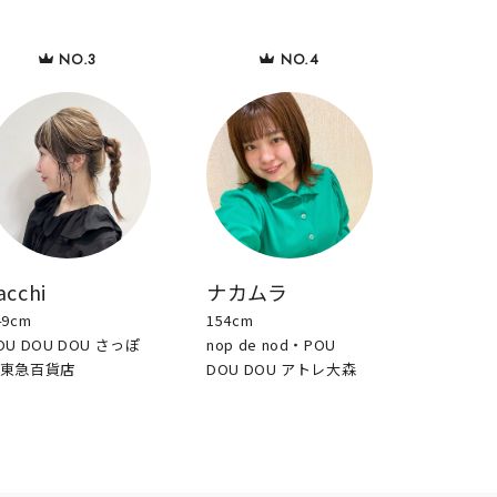
acchi
ナカムラ
49cm
154cm
OU DOU DOU さっぽ
nop de nod・POU
東急百貨店
DOU DOU アトレ大森