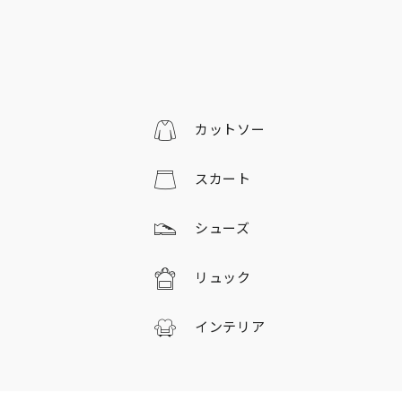
カットソー
スカート
シューズ
リュック
インテリア