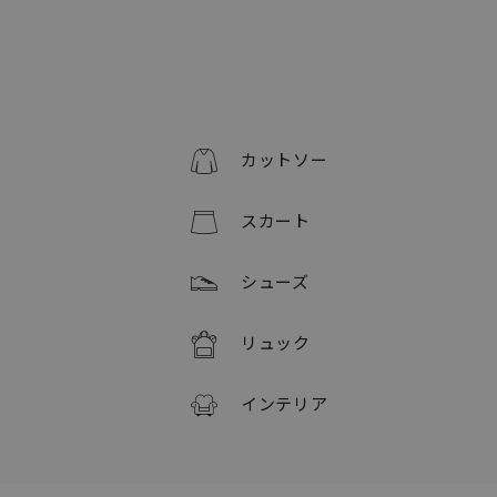
カットソー
スカート
シューズ
リュック
インテリア