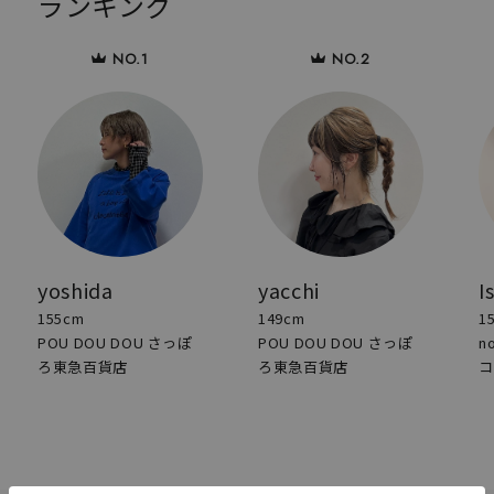
ランキング
yoshida
yacchi
I
155cm
149cm
1
POU DOU DOU さっぽ
POU DOU DOU さっぽ
n
ろ東急百貨店
ろ東急百貨店
コ