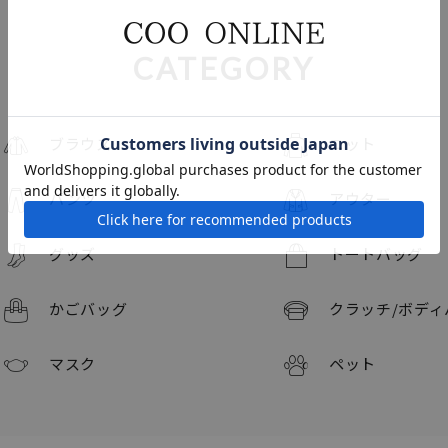
CATEGORY
ブラウス
ニット
パンツ
アウター
グッズ
トートバッグ
かごバッグ
クラッチ/
ボディ
マスク
ペット