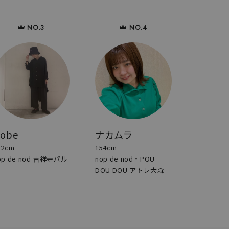
sobe
ナカムラ
52cm
154cm
op de nod 吉祥寺パル
nop de nod・POU
DOU DOU アトレ大森