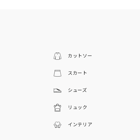
カットソー
スカート
シューズ
リュック
インテリア