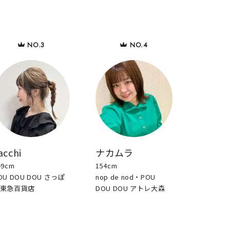
acchi
ナカムラ
49cm
154cm
OU DOU DOU さっぽ
nop de nod・POU
東急百貨店
DOU DOU アトレ大森