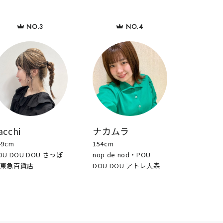
acchi
ナカムラ
49cm
154cm
OU DOU DOU さっぽ
nop de nod・POU
東急百貨店
DOU DOU アトレ大森