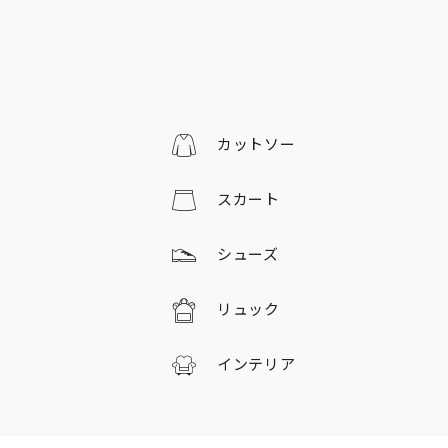
カットソー
スカート
シューズ
リュック
インテリア