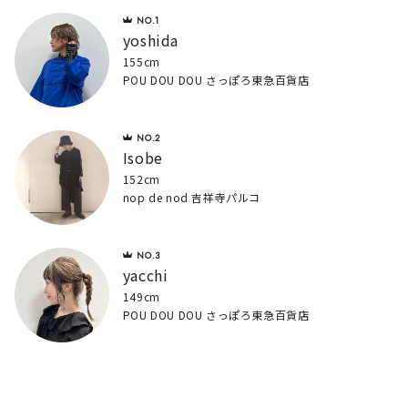
yoshida
155cm
POU DOU DOU さっぽろ東急百貨店
Isobe
152cm
nop de nod 吉祥寺パルコ
yacchi
149cm
POU DOU DOU さっぽろ東急百貨店