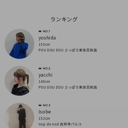
ランキング
yoshida
155cm
POU DOU DOU さっぽろ東急百貨店
yacchi
149cm
POU DOU DOU さっぽろ東急百貨店
Isobe
152cm
nop de nod 吉祥寺パルコ