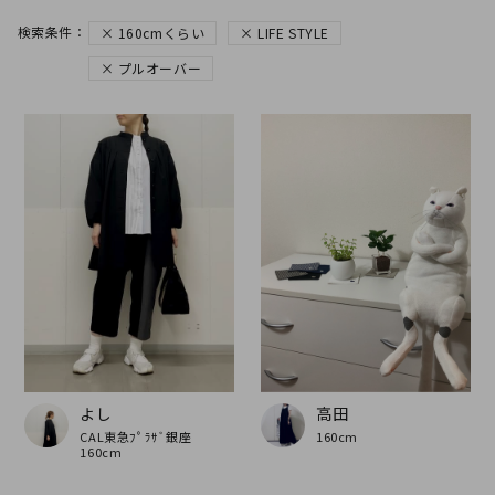
160cmくらい
LIFE STYLE
プルオーバー
よし
高田
CAL東急ﾌﾟﾗｻﾞ銀座
160cm
160cm