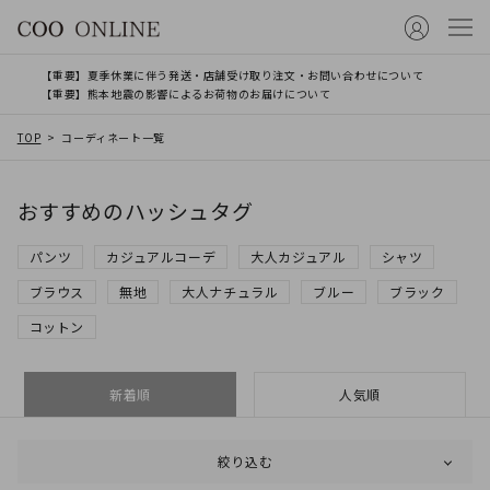
【重要】夏季休業に伴う発送・店舗受け取り注文・お問い合わせについて
【重要】熊本地震の影響によるお荷物のお届けについて
TOP
コーディネート一覧
おすすめのハッシュタグ
パンツ
カジュアルコーデ
大人カジュアル
シャツ
ブラウス
無地
大人ナチュラル
ブルー
ブラック
コットン
新着順
人気順
絞り込む