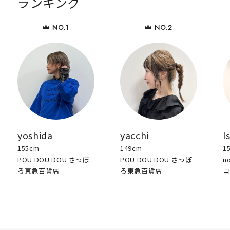
ランキング
yoshida
yacchi
I
155cm
149cm
1
POU DOU DOU さっぽ
POU DOU DOU さっぽ
n
ろ東急百貨店
ろ東急百貨店
コ