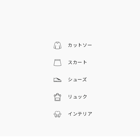
カットソー
スカート
シューズ
リュック
インテリア