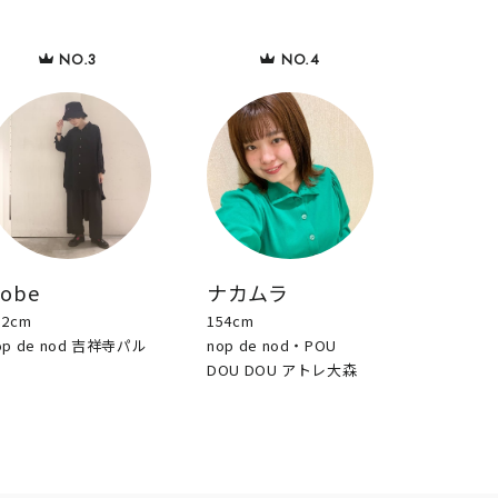
sobe
ナカムラ
52cm
154cm
op de nod 吉祥寺パル
nop de nod・POU
DOU DOU アトレ大森