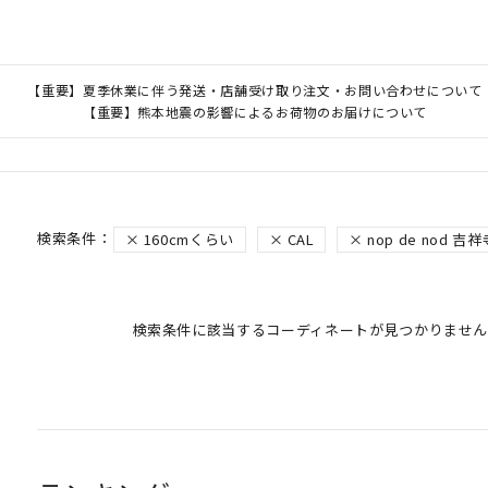
【重要】夏季休業に伴う発送・店舗受け取り注文・お問い合わせについて
【重要】熊本地震の影響によるお荷物のお届けについて
160cmくらい
CAL
nop de nod 
検索条件に該当するコーディネートが見つかりません