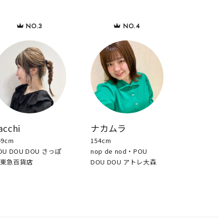
acchi
ナカムラ
49cm
154cm
OU DOU DOU さっぽ
nop de nod・POU
東急百貨店
DOU DOU アトレ大森