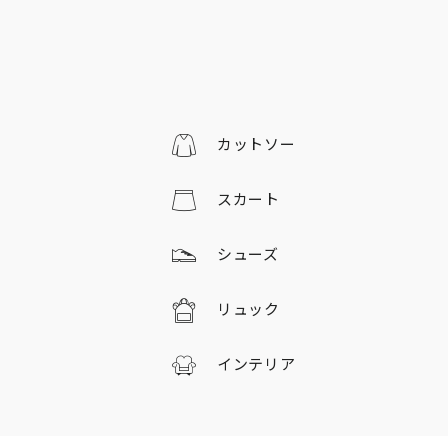
カットソー
スカート
シューズ
リュック
インテリア