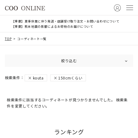
【重要】夏季休業に伴う発送・店舗受け取り注文・お問い合わせについて
【重要】熊本地震の影響によるお荷物のお届けについて
TOP
コーディネート一覧
絞り込む
kouta
150cmくらい
検索条件に該当するコーディネートが見つかりませんでした。 検索条
件を変更してください。
ランキング