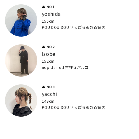
yoshida
155cm
POU DOU DOU さっぽろ東急百貨店
Isobe
152cm
nop de nod 吉祥寺パルコ
yacchi
149cm
POU DOU DOU さっぽろ東急百貨店