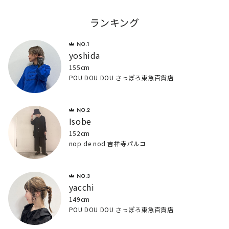
ランキング
yoshida
155cm
POU DOU DOU さっぽろ東急百貨店
Isobe
152cm
nop de nod 吉祥寺パルコ
yacchi
149cm
POU DOU DOU さっぽろ東急百貨店