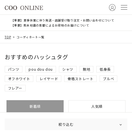
【重要】夏季休業に伴う発送・店舗受け取り注文・お問い合わせについて
【重要】熊本地震の影響によるお荷物のお届けについて
TOP
コーディネート一覧
おすすめのハッシュタグ
パンツ
pou dou dou
シャツ
無地
低身長
オフホワイト
レイヤード
骨格ストレート
ブルベ
フレアー
新着順
人気順
絞り込む