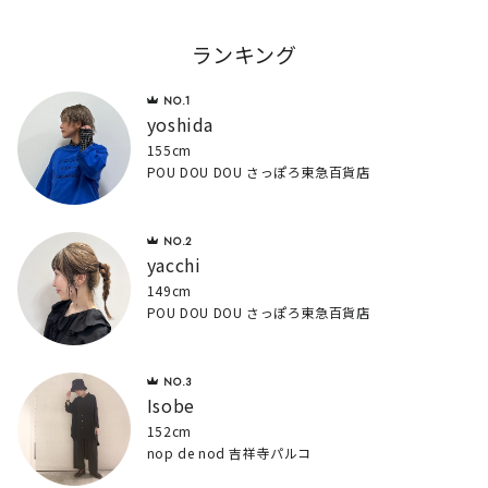
ランキング
yoshida
155cm
POU DOU DOU さっぽろ東急百貨店
yacchi
149cm
POU DOU DOU さっぽろ東急百貨店
Isobe
152cm
nop de nod 吉祥寺パルコ