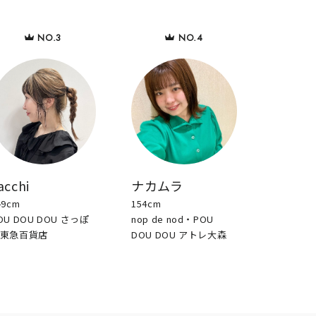
acchi
ナカムラ
49cm
154cm
OU DOU DOU さっぽ
nop de nod・POU
東急百貨店
DOU DOU アトレ大森