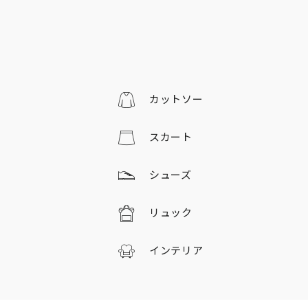
カットソー
スカート
シューズ
リュック
インテリア