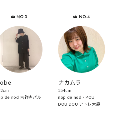
sobe
ナカムラ
52cm
154cm
op de nod 吉祥寺パル
nop de nod・POU
DOU DOU アトレ大森