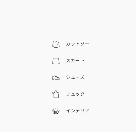
カットソー
スカート
シューズ
リュック
インテリア