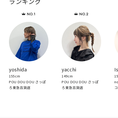
ランキング
yoshida
yacchi
I
155cm
149cm
1
POU DOU DOU さっぽ
POU DOU DOU さっぽ
n
ろ東急百貨店
ろ東急百貨店
コ