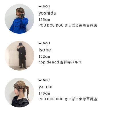
yoshida
155cm
POU DOU DOU さっぽろ東急百貨店
Isobe
152cm
nop de nod 吉祥寺パルコ
yacchi
149cm
POU DOU DOU さっぽろ東急百貨店