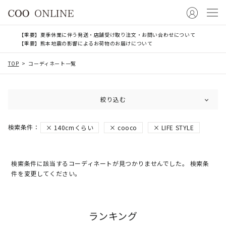
【重要】夏季休業に伴う発送・店舗受け取り注文・お問い合わせについて
【重要】熊本地震の影響によるお荷物のお届けについて
TOP
コーディネート一覧
絞り込む
140cmくらい
cooco
LIFE STYLE
検索条件に該当するコーディネートが見つかりませんでした。 検索条
件を変更してください。
ランキング