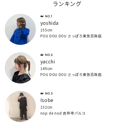
ランキング
yoshida
155cm
POU DOU DOU さっぽろ東急百貨店
yacchi
149cm
POU DOU DOU さっぽろ東急百貨店
Isobe
152cm
nop de nod 吉祥寺パルコ