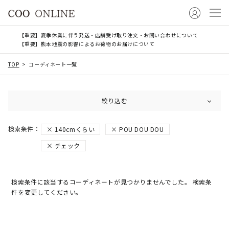
【重要】夏季休業に伴う発送・店舗受け取り注文・お問い合わせについて
【重要】熊本地震の影響によるお荷物のお届けについて
TOP
コーディネート一覧
絞り込む
140cmくらい
POU DOU DOU
チェック
検索条件に該当するコーディネートが見つかりませんでした。 検索条
件を変更してください。