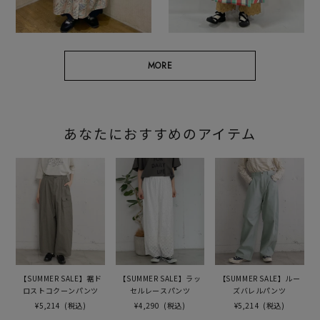
MORE
あなたにおすすめのアイテム
【SUMMER SALE】裾ド
【SUMMER SALE】ラッ
【SUMMER SALE】ルー
ロストコクーンパンツ
セルレースパンツ
ズバレルパンツ
¥5,214
(税込)
¥4,290
(税込)
¥5,214
(税込)