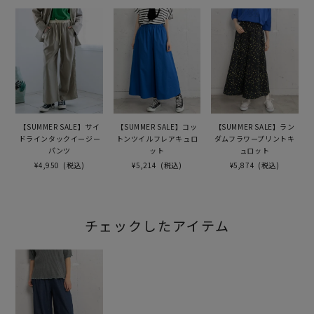
【SUMMER SALE】サイ
【SUMMER SALE】コッ
【SUMMER SALE】ラン
ドラインタックイージー
トンツイルフレアキュロ
ダムフラワープリントキ
パンツ
ット
ュロット
¥4,950
(税込)
¥5,214
(税込)
¥5,874
(税込)
チェックしたアイテム