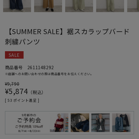
【SUMMER SALE】裾スカラップバード
刺繍パンツ
SALE
商品番号
2611148292
※店舗へのお問い合わせの際は商品番号をお伝えください。
¥
9,790
¥
5,874
税込
[
53
ポイント進呈 ]