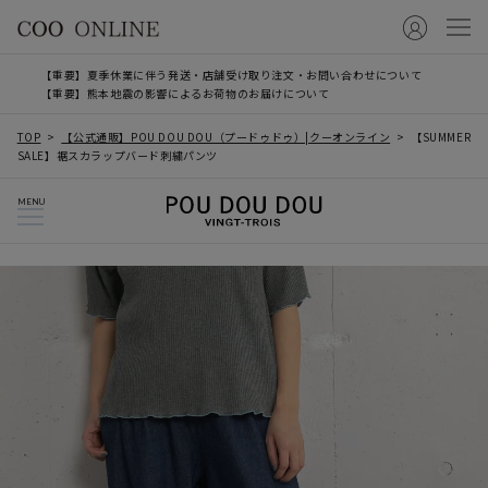
【重要】夏季休業に伴う発送・店舗受け取り注文・お問い合わせについて
【重要】熊本地震の影響によるお荷物のお届けについて
TOP
【公式通販】POU DOU DOU（プードゥドゥ）|クーオンライン
【SUMMER
SALE】裾スカラップバード刺繍パンツ
MENU