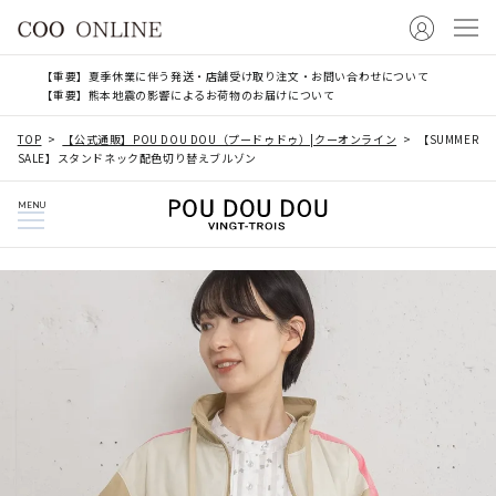
【重要】夏季休業に伴う発送・店舗受け取り注文・お問い合わせについて
【重要】熊本地震の影響によるお荷物のお届けについて
TOP
【公式通販】POU DOU DOU（プードゥドゥ）|クーオンライン
【SUMMER
SALE】スタンドネック配色切り替えブルゾン
MENU