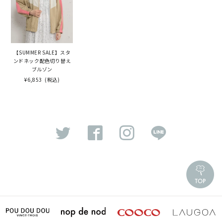
【SUMMER SALE】スタ
ンドネック配色切り替え
ブルゾン
¥6,853
(税込)