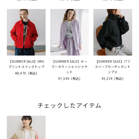
【SUMMER SALE】HRU
【SUMMER SALE】セー
【SUMMER SALE】パフ
プリントスイングトップ
ラーカラーシャツジャケ
スリーブカーディガント
ット
ップス
¥8,470
(税込)
¥7,546
(税込)
¥3,234
(税込)
チェックしたアイテム