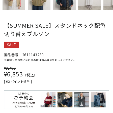
【SUMMER SALE】スタンドネック配色
切り替えブルゾン
SALE
商品番号
2611143280
※店舗へのお問い合わせの際は商品番号をお伝えください。
¥
9,790
¥
6,853
税込
[
62
ポイント進呈 ]