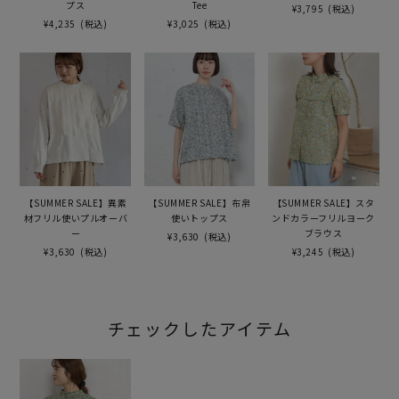
プス
Tee
¥3,795
(税込)
¥4,235
(税込)
¥3,025
(税込)
【SUMMER SALE】異素
【SUMMER SALE】布帛
【SUMMER SALE】スタ
材フリル使いプルオーバ
使いトップス
ンドカラーフリルヨーク
ー
ブラウス
¥3,630
(税込)
¥3,630
(税込)
¥3,245
(税込)
チェックしたアイテム