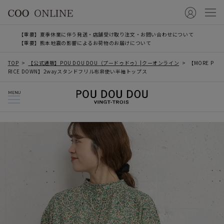
【重要】夏季休業に伴う発送・店舗受け取り注文・お問い合わせについて
【重要】熊本地震の影響によるお荷物のお届けについて
TOP
【公式通販】POU DOU DOU（プードゥドゥ）|クーオンライン
【MORE P
RICE DOWN】2wayスタンドフリル布帛使い半袖トップス
MENU