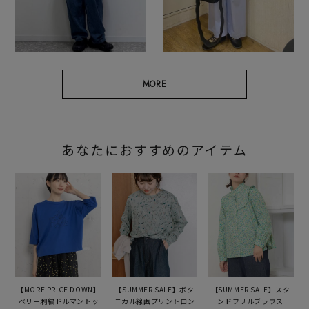
MORE
あなたにおすすめのアイテム
【MORE PRICE DOWN】
【SUMMER SALE】ボタ
【SUMMER SALE】スタ
ベリー刺繍ドルマントッ
ニカル線画プリントロン
ンドフリルブラウス