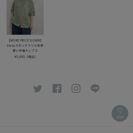
【MORE PRICE DOWN】
2wayスタンドフリル布帛
使い半袖トップス
¥5,005
(税込)