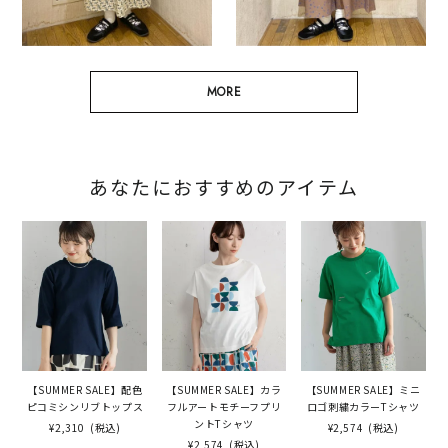
MORE
あなたにおすすめのアイテム
【SUMMER SALE】配色
【SUMMER SALE】カラ
【SUMMER SALE】ミニ
ピコミシンリブトップス
フルアートモチーフプリ
ロゴ刺繍カラーTシャツ
ントTシャツ
¥2,310
(税込)
¥2,574
(税込)
¥2,574
(税込)