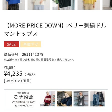
【MORE PRICE DOWN】ベリー刺繍ドル
マントップス
SALE
再値下げ
商品番号
2611141378
※店舗へのお問い合わせの際は商品番号をお伝えください。
¥
6,050
¥
4,235
税込
[
39
ポイント進呈 ]