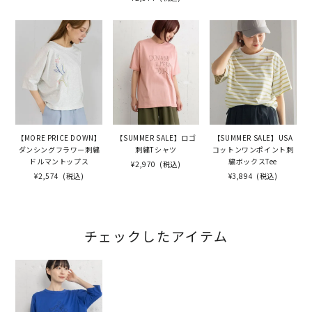
【MORE PRICE DOWN】
【SUMMER SALE】ロゴ
【SUMMER SALE】USA
ダンシングフラワー刺繍
刺繍Tシャツ
コットンワンポイント刺
ドルマントップス
繍ボックスTee
¥2,970
(税込)
¥2,574
(税込)
¥3,894
(税込)
チェックしたアイテム