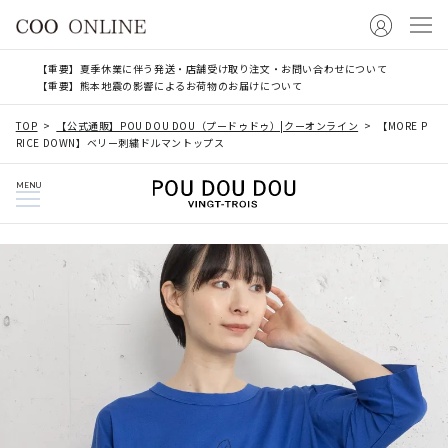
【重要】夏季休業に伴う発送・店舗受け取り注文・お問い合わせについて
【重要】熊本地震の影響によるお荷物のお届けについて
TOP
【公式通販】POU DOU DOU（プードゥドゥ）|クーオンライン
【MORE P
RICE DOWN】ベリー刺繍ドルマントップス
MENU