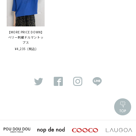
【MORE PRICE DOWN】
ベリー刺繍ドルマントッ
プス
¥4,235
(税込)