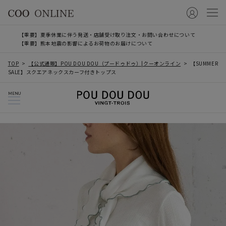
【重要】夏季休業に伴う発送・店舗受け取り注文・お問い合わせについて
【重要】熊本地震の影響によるお荷物のお届けについて
TOP
【公式通販】POU DOU DOU（プードゥドゥ）|クーオンライン
【SUMMER
SALE】スクエアネックスカーフ付きトップス
MENU