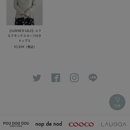
【SUMMER SALE】スク
エアネックスカーフ付き
トップス
¥3,894
(税込)