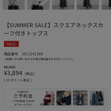
【SUMMER SALE】スクエアネックスカ
ーフ付きトップス
SALE
商品番号
2611141364
※店舗へのお問い合わせの際は商品番号をお伝えください。
¥
6,490
¥
3,894
税込
[
35
ポイント進呈 ]