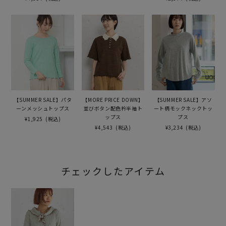
【SUMMER SALE】パタ
【MORE PRICE DOWN】
【SUMMER SALE】アソ
ーンメッシュトップス
並びボタン配色衿半袖ト
ート柄モックネックトッ
ップス
プス
¥1,925
(税込)
¥4,543
(税込)
¥3,234
(税込)
チェックしたアイテム