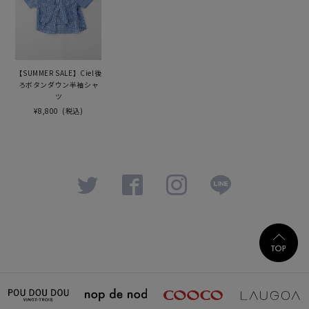
【SUMMER SALE】Ciel後
ろボタンダウン半袖シャ
ツ
¥8,800
(税込)