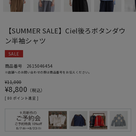
【SUMMER SALE】Ciel後ろボタンダウ
ン半袖シャツ
SALE
商品番号
2615046454
※店舗へのお問い合わせの際は商品番号をお伝えください。
¥
11,000
¥
8,800
税込
[
80
ポイント進呈 ]