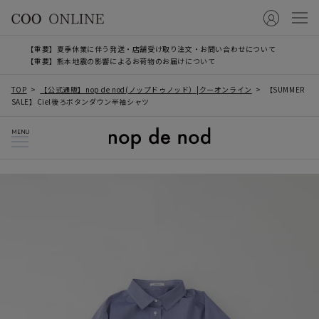
【重要】夏季休業に伴う発送・店舗受け取り注文・お問い合わせについて
【重要】熊本地震の影響によるお荷物のお届けについて
TOP
【公式通販】nop de nod(ノップドゥノッド）|クーオンライン
【SUMMER
SALE】Ciel後ろボタンダウン半袖シャツ
MENU