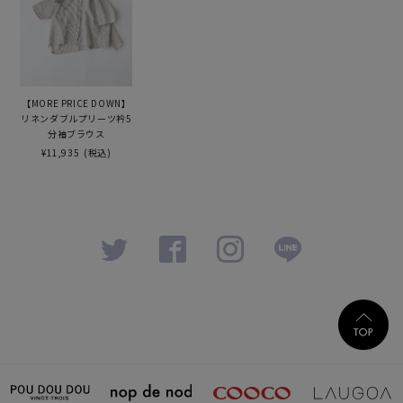
【MORE PRICE DOWN】
リネンダブルプリーツ衿5
分袖ブラウス
¥11,935
(税込)