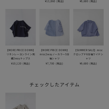
¥13,860
(税込)
¥9,680
(税込)
【MORE PRICE DOWN】
【MORE PRICE DOWN】
【SUMMER SALE】misc
リネンレーヨンライン刺
misc2wayノーカラー5分
クロップド6分袖ワイドシ
繍2wayトップス
袖シャツ
ャツ
¥10,120
(税込)
¥7,700
(税込)
¥9,680
(税込)
チェックしたアイテム