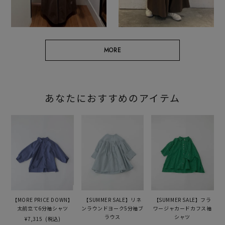
MORE
あなたにおすすめのアイテム
【MORE PRICE DOWN】
【SUMMER SALE】リネ
【SUMMER SALE】フラ
太前立て6分袖シャツ
ンラウンドヨーク5分袖ブ
ワージャカードカフス袖
ラウス
シャツ
¥7,315
(税込)