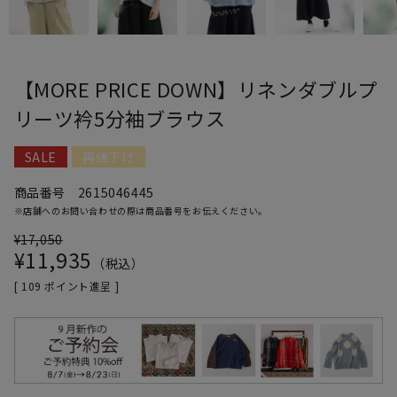
【MORE PRICE DOWN】リネンダブルプ
リーツ衿5分袖ブラウス
SALE
再値下げ
商品番号
2615046445
※店舗へのお問い合わせの際は商品番号をお伝えください。
¥
17,050
¥
11,935
税込
[
109
ポイント進呈 ]