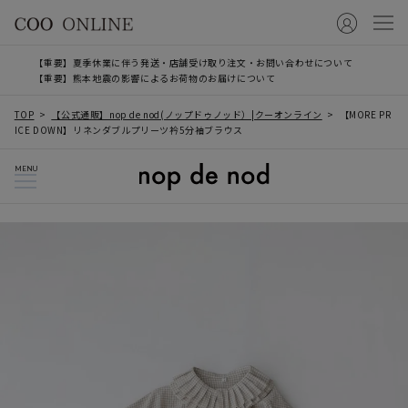
【重要】夏季休業に伴う発送・店舗受け取り注文・お問い合わせについて
【重要】熊本地震の影響によるお荷物のお届けについて
TOP
【公式通販】nop de nod(ノップドゥノッド）|クーオンライン
【MORE PR
ICE DOWN】リネンダブルプリーツ衿5分袖ブラウス
MENU