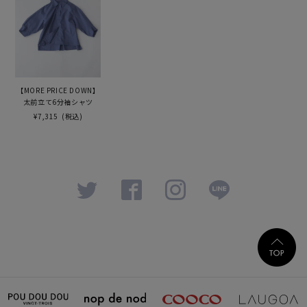
【MORE PRICE DOWN】
太前立て6分袖シャツ
¥7,315
(税込)