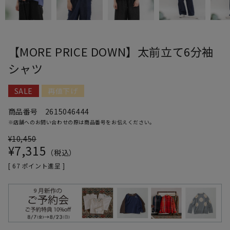
【MORE PRICE DOWN】太前立て6分袖
シャツ
SALE
再値下げ
商品番号
2615046444
※店舗へのお問い合わせの際は商品番号をお伝えください。
¥
10,450
¥
7,315
税込
[
67
ポイント進呈 ]