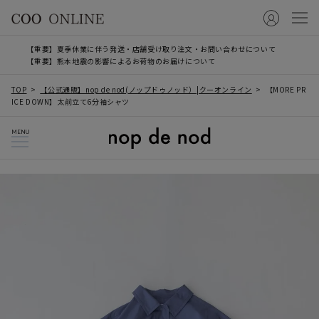
【重要】夏季休業に伴う発送・店舗受け取り注文・お問い合わせについて
【重要】熊本地震の影響によるお荷物のお届けについて
TOP
【公式通販】nop de nod(ノップドゥノッド）|クーオンライン
【MORE PR
ICE DOWN】太前立て6分袖シャツ
MENU