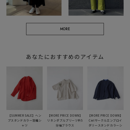
MORE
あなたにおすすめのアイテム
【SUMMER SALE】ヘン
【MORE PRICE DOWN】
【MORE PRICE DOWN】
プスタンドカラー羽織シ
リネンダブルプリーツ衿5
Cielサークルエンブロイ
ャツ
分袖ブラウス
ダリースタンドカラーシ