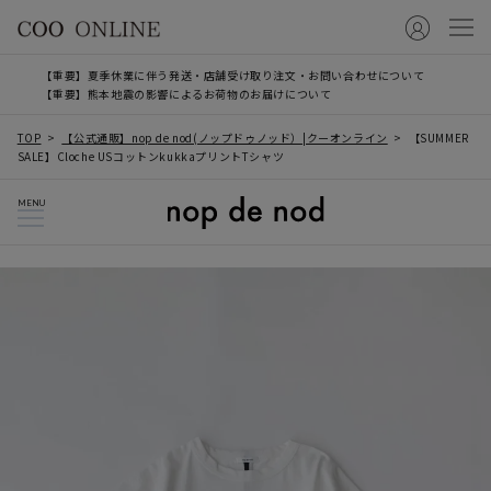
【重要】夏季休業に伴う発送・店舗受け取り注文・お問い合わせについて
【重要】熊本地震の影響によるお荷物のお届けについて
TOP
【公式通販】nop de nod(ノップドゥノッド）|クーオンライン
【SUMMER
SALE】Cloche USコットンkukkaプリントTシャツ
MENU