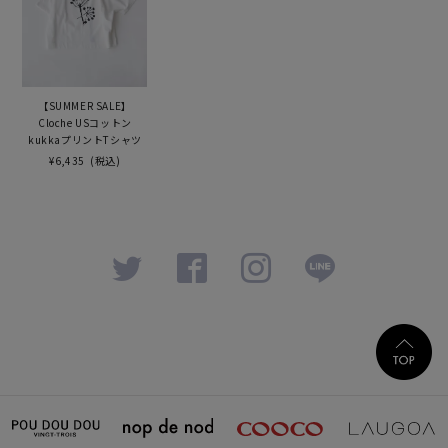
【SUMMER SALE】
Cloche USコットン
kukkaプリントTシャツ
¥6,435
(税込)