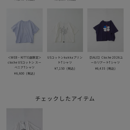
＜WEB・KITTE店限定＞
USコットンkukkaプリン
【SALE】Cloche 2026ユ
cloche USコットン スー
トTシャツ
ーカリアートTシャツ
ベニアTシャツ
¥7,150
(税込)
¥6,435
(税込)
¥6,600
(税込)
チェックしたアイテム