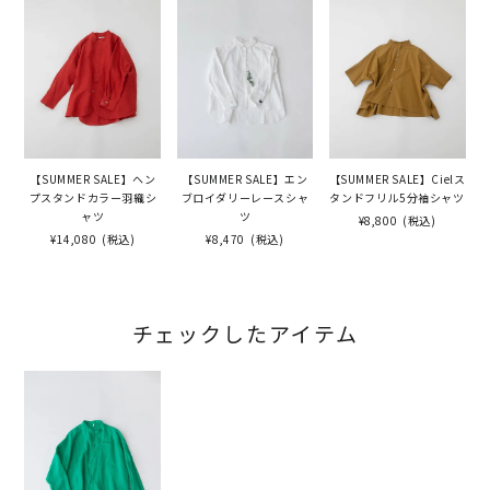
【SUMMER SALE】ヘン
【SUMMER SALE】エン
【SUMMER SALE】Cielス
プスタンドカラー羽織シ
ブロイダリーレースシャ
タンドフリル5分袖シャツ
ャツ
ツ
¥8,800
(税込)
¥14,080
(税込)
¥8,470
(税込)
チェックしたアイテム