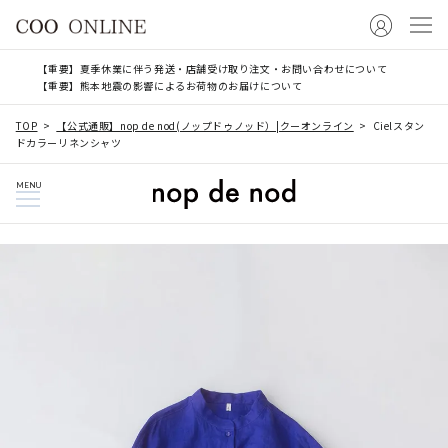
【重要】夏季休業に伴う発送・店舗受け取り注文・お問い合わせについて
【重要】熊本地震の影響によるお荷物のお届けについて
TOP
【公式通販】nop de nod(ノップドゥノッド）|クーオンライン
Cielスタン
ドカラーリネンシャツ
MENU