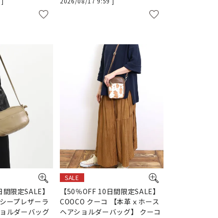
9
2026/08/17 9:59
SALE
0日間限定SALE】
【50％OFF 10日間限定SALE】
O シープレザーラ
COOCO クーコ 【本革ｘホース
ョルダーバッグ
ヘアショルダーバッグ】 クーコ