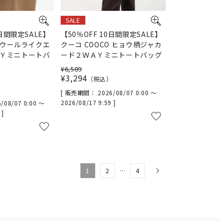
SALE
0日間限定SALE】
【50％OFF 10日間限定SALE】
O ウールライクエ
クーコ COOCO ヒョウ柄ジャカ
Ｙミニトートバ
ード２ＷＡＹミニトートバッグ
¥
6,589
¥
3,294
税込
販売期間
2026/08/07 0:00
〜
2026/08/17 9:59
/08/07 0:00
〜
9
1
2
…
4