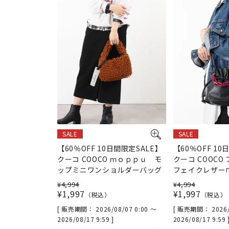
SALE
SALE
【60％OFF 10日間限定SALE】
【60％OFF 10
クーコ COOCO ｍｏｐｐｕ モ
クーコ COOCO
ップミニワンショルダーバッグ
フェイクレザー
¥
4,994
¥
4,994
¥
1,997
¥
1,997
税込
税込
販売期間
2026/08/07 0:00
〜
販売期間
2026
2026/08/17 9:59
2026/08/17 9:59