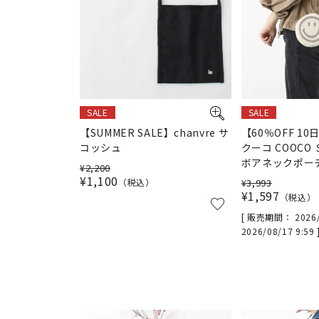
SALE
SALE
【SUMMER SALE】chanvre サ
【60％OFF 10
コッシュ
クーコ COOCO
ボアネックポー
¥
2,200
¥
1,100
税込
¥
3,993
¥
1,597
税込
販売期間
2026
2026/08/17 9:59