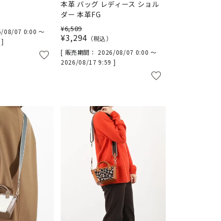
本革 バッグ レディース ショル
ダー 本革FG
¥
6,589
/08/07 0:00
〜
¥
3,294
税込
9
販売期間
2026/08/07 0:00
〜
2026/08/17 9:59