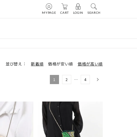
MYPAGE
CART
LOGIN
SEARCH
並び替え
新着順
価格が安い順
価格が高い順
1
2
…
4