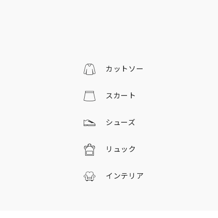
カットソー
スカート
シューズ
リュック
インテリア