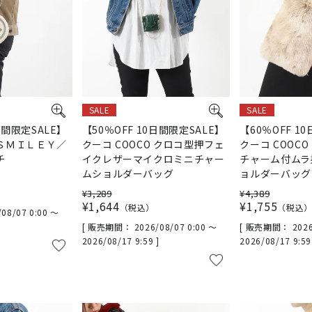
SALE
SALE
日間限定SALE】
【50％OFF 10日間限定SALE】
【60％OFF 1
 ＳＭＩＬＥＹ／
クーコ COOCO クロコ型押フェ
クーコ COOC
チ
イクレザーマイクロミニチャー
チャーム付ムラ
ムショルダーバッグ
ョルダーバッグ
¥
3,289
¥
4,389
¥
1,644
¥
1,755
税込
税込
/08/07 0:00
〜
販売期間
2026/08/07 0:00
〜
販売期間
2026
2026/08/17 9:59
2026/08/17 9:5