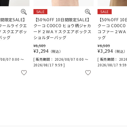
SALE
SALE
日間限定SALE】
【50％OFF 10日間限定SALE】
【50％OFF 1
 ウールライクエ
クーコ COOCO ヒョウ柄ジャカ
クーコ COOC
Ｙスクエアボッ
ード２ＷＡＹスクエアボックス
コファー２ＷＡ
バッグ
ショルダーバッグ
ッグ
¥
6,589
¥
6,589
¥
3,294
¥
3,294
税込
税込
/08/07 0:00
〜
販売期間
2026/08/07 0:00
〜
販売期間
2026
2026/08/17 9:59
2026/08/17 9:5