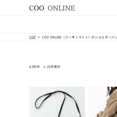
TOP
COO ONLINE（クーオンライン）のショルダーバ
62
件中
1
-
20
件表示