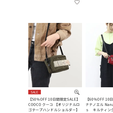
SALE
【50％OFF 10日間限定SALE】
【60％OFF 10
COOCO クーコ 【オリジナルロ
ナナノエル Nan
ゴテープハンドルショルダー】
ｓ キルティン